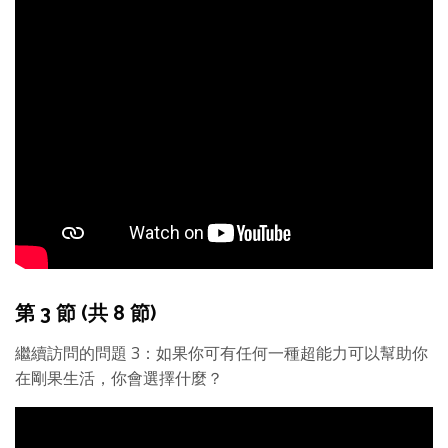
第 3 節 (共 8 節)
繼續訪問的問題 3：如果你可有任何一種超能力可以幫助你
在剛果生活，你會選擇什麼？