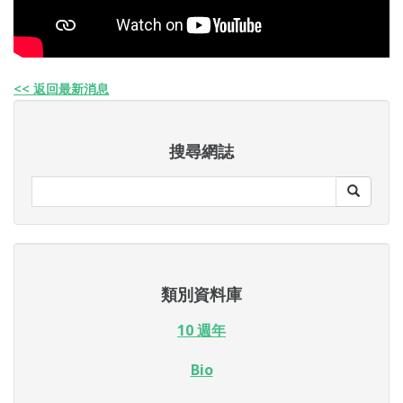
<< 返回最新消息
搜尋網誌
類別資料庫
10 週年
Bio