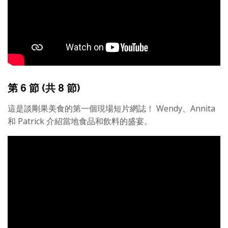
第 6 節 (共 8 節)
這是談剛果美食的第一個現場短片網誌！ Wendy、Annita
和 Patrick 介紹當地食品和飲料的盛宴。