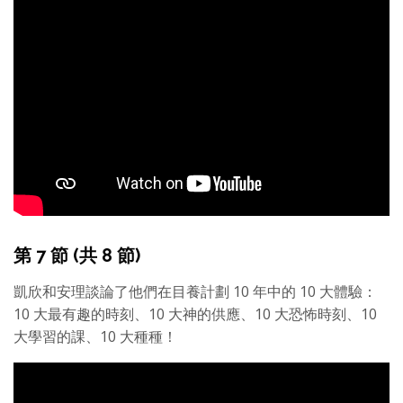
第 7 節 (共 8 節)
凱欣和安理談論了他們在目養計劃 10 年中的 10 大體驗：
10 大最有趣的時刻、10 大神的供應、10 大恐怖時刻、10
大學習的課、10 大種種！