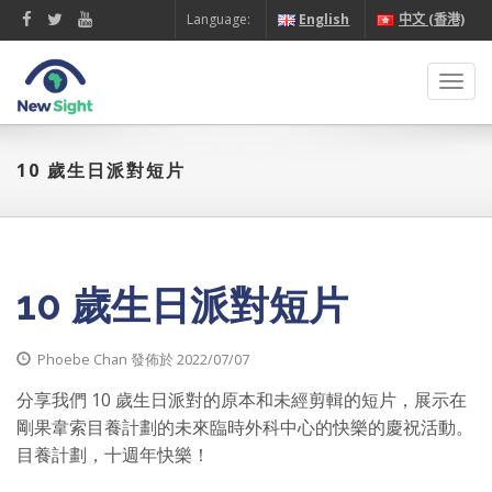
Language:
English
中文 (香港)
Toggl
navig
10 歲生日派對短片
10 歲生日派對短片
Phoebe Chan 發佈於 2022/07/07
分享我們 10 歲生日派對的原本和未經剪輯的短片，展示在
剛果韋索目養計劃的未來臨時外科中心的快樂的慶祝活動。
目養計劃，十週年快樂！