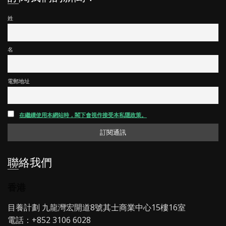
姓
名
電郵地址
在繼續使用本網站時，閣下會視作接受本私隱政策。
聯絡我們
香港
目養計劃 九龍灣宏開道8號其士商業中心15樓16室
電話：+852 3106 6028