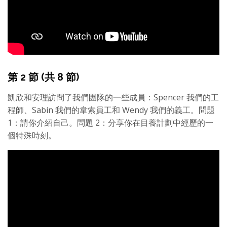
第 2 節 (共 8 節)
凱欣和安理訪問了我們團隊的一些成員：Spencer 我們的工
程師、Sabin 我們的韋索員工和 Wendy 我們的義工。問題
1：請你介紹自己。問題 2：分享你在目養計劃中經歷的一
個特殊時刻。