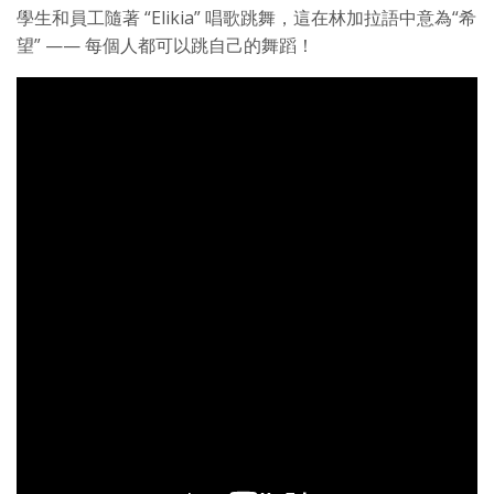
學生和員工隨著 “Elikia” 唱歌跳舞，這在林加拉語中意為“希
望” —— 每個人都可以跳自己的舞蹈！