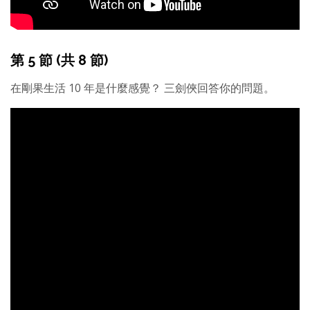
第 5 節 (共 8 節)
在剛果生活 10 年是什麼感覺？ 三劍俠回答你的問題。