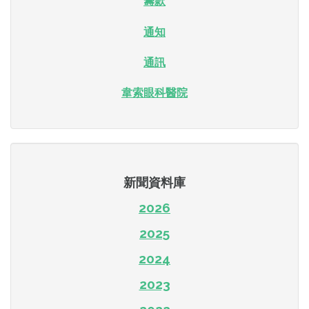
籌款
通知
通訊
韋索眼科醫院
新聞資料庫
2026
2025
2024
2023