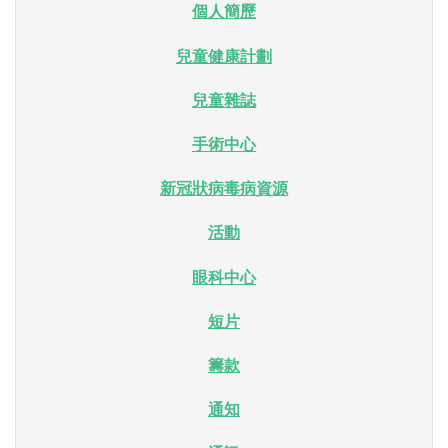
個人簡歷
兒童健康計劃
兒童雜誌
手術中心
新冠狀病毒病資源
活動
眼科中心
短片
籌款
通知