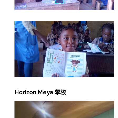
Horizon Meya 學校