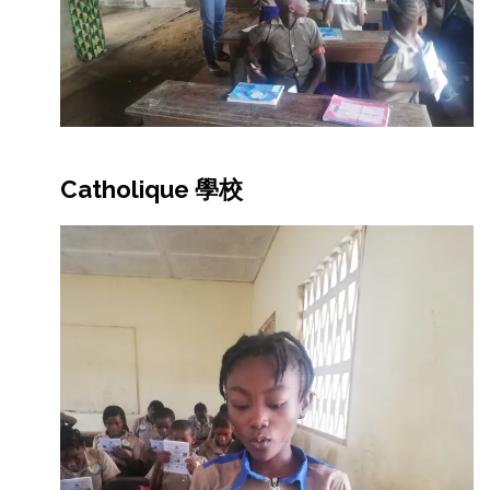
Catholique 學校