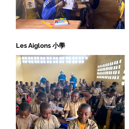
Les Aiglons 小學