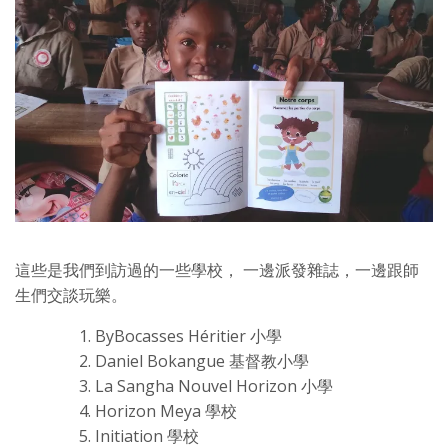
這些是我們到訪過的一些學校， 一邊派發雜誌，一邊跟師
生們交談玩樂。
ByBocasses Héritier 小學
Daniel Bokangue 基督教小學
La Sangha Nouvel Horizon 小學
Horizon Meya 學校
Initiation 學校