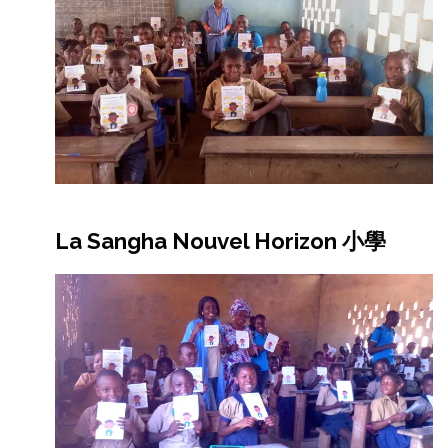
La Sangha Nouvel Horizon 小學