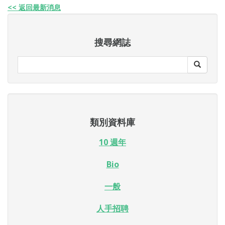
<< 返回最新消息
搜尋網誌
類別資料庫
10 週年
Bio
一般
人手招聘