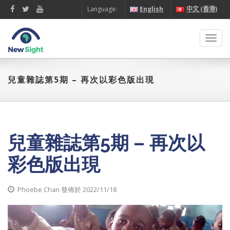
Language:
English
中文 (香港)
Toggl
navig
兒童雜誌第5期 – 再次以彩色版出現
兒童雜誌第5期 – 再次以
彩色版出現
Phoebe Chan 發佈於 2022/11/18