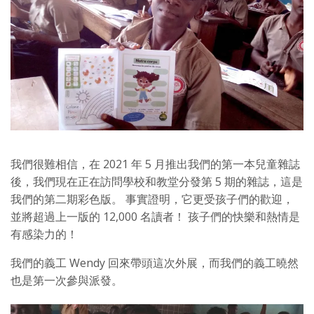
我們很難相信，在 2021 年 5 月推出我們的第一本兒童雜誌
後，我們現在正在訪問學校和教堂分發第 5 期的雜誌，這是
我們的第二期彩色版。 事實證明，它更受孩子們的歡迎，
並將超過上一版的 12,000 名讀者！ 孩子們的快樂和熱情是
有感染力的！
我們的義工 Wendy 回來帶頭這次外展，而我們的義工曉然
也是第一次參與派發。