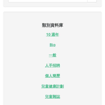
類別資料庫
10 週年
Bio
一般
人手招聘
個人簡歷
兒童健康計劃
兒童雜誌