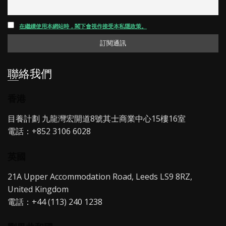
在繼續使用本網站時，閣下會視作接受本私隱政策。
聯絡我們
香港
目養計劃 九龍灣宏開道8號其士商業中心15樓16室
電話：+852 3106 6028
英國
21A Upper Accommodation Road, Leeds LS9 8RZ,
United Kingdom
電話：+44 (113) 240 1238