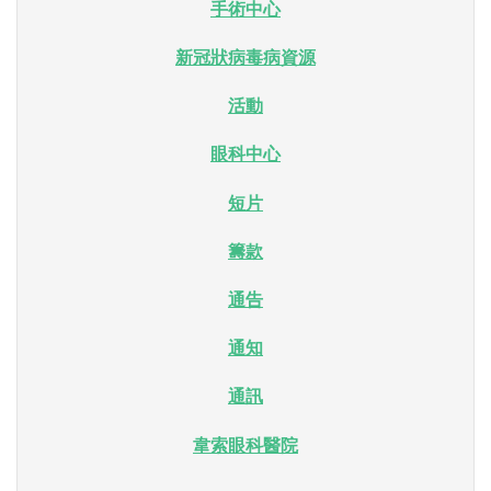
手術中心
新冠狀病毒病資源
活動
眼科中心
短片
籌款
通告
通知
通訊
韋索眼科醫院