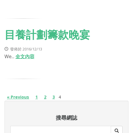
目養計劃‎籌款晚宴
發佈於 2016/12/13
We...
全文內容
« Previous
1
2
3
4
搜尋網誌