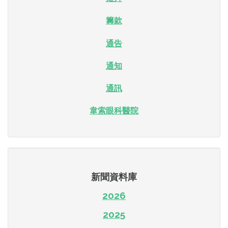
籌款
通告
通知
通訊
韋索眼科醫院
新聞資料庫
2026
2025