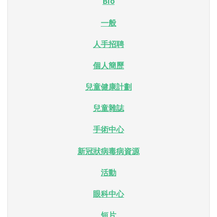
Bio
一般
人手招聘
個人簡歷
兒童健康計劃
兒童雜誌
手術中心
新冠狀病毒病資源
活動
眼科中心
短片