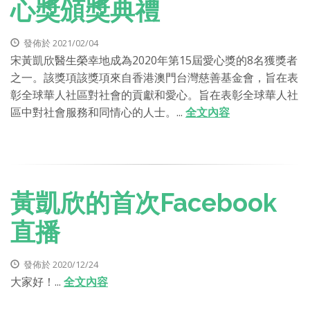
心獎頒獎典禮
發佈於 2021/02/04
宋黃凱欣醫生榮幸地成為2020年第15屆愛心獎的8名獲獎者
之一。該獎項該獎項來自香港澳門台灣慈善基金會，旨在表
彰全球華人社區對社會的貢獻和愛心。旨在表彰全球華人社
區中對社會服務和同情心的人士。...
全文內容
黃凱欣的首次Facebook
直播
發佈於 2020/12/24
大家好！...
全文內容