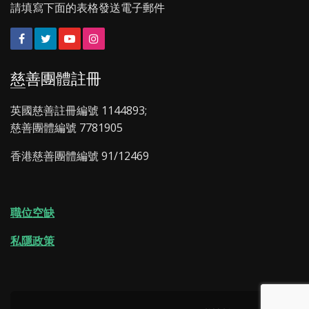
請填寫下面的表格發送電子郵件
Facebook
Twitter
YouTube
Instagram
慈善團體註冊
英國慈善註冊編號 1144893;
慈善團體編號 7781905
香港慈善團體編號 91/12469
職位空缺
私隱政策