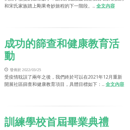
和宋氏家族踏上剛果奇妙旅程的下一階段。...
全文內容
成功的篩查和健康教育活
動
發佈於 2022/03/25
受疫情耽誤了兩年之後，我們終於可以在2021年12月重新
開展社區篩查和健康教育項目，具體目標如下：...
全文內容
訓練學校首屆畢業典禮