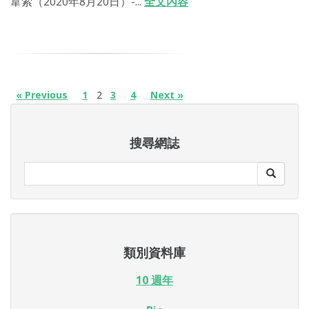
韋索（2020年8月20日）-...
全文內容
« Previous
1
2
3
4
Next »
搜尋網誌
類別資料庫
10 週年