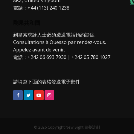
8RZ, United Kingdom
電話：+44 (113) 240 1238
剛果共和國
到韋索求診人士必須透過電話預約診症
Consultations à Ouesso par rendez-vous.
Appelez avant de venir.
電話：+242 06 693 7930 | +242 05 780 1027
請填寫下面的表格發送電子郵件
Facebook
Twitter
YouTube
Instagram
© 2026 Copyright New Sight 目養計劃‎