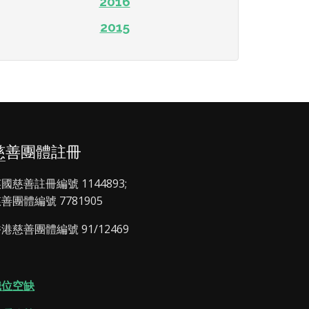
2016
2015
慈善團體註冊
國慈善註冊編號 1144893;
善團體編號 7781905
港慈善團體編號 91/12469
職位空缺