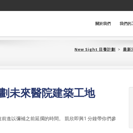
關於我們
我們的
New Sight 目養計劃‎
>
最新
計劃未來醫院建築工地
前進以彌補之前延擱的時間。 凱欣即興1 分鐘帶你們參