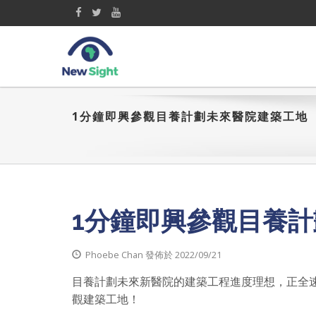
1分鐘即興參觀目養計劃未來醫院建築工地
1分鐘即興參觀目養
Phoebe Chan 發佈於 2022/09/21
目養計劃未來新醫院的建築工程進度理想，正全速
觀建築工地！