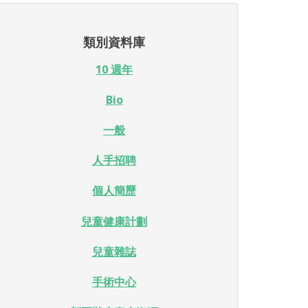
類別資料庫
10 週年
Bio
一般
人手招聘
個人簡歷
兒童健康計劃
兒童雜誌
手術中心