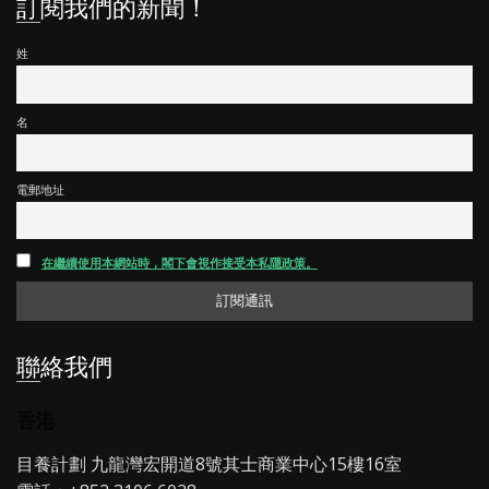
訂閱我們的新聞！
姓
名
電郵地址
在繼續使用本網站時，閣下會視作接受本私隱政策。
聯絡我們
香港
目養計劃 九龍灣宏開道8號其士商業中心15樓16室