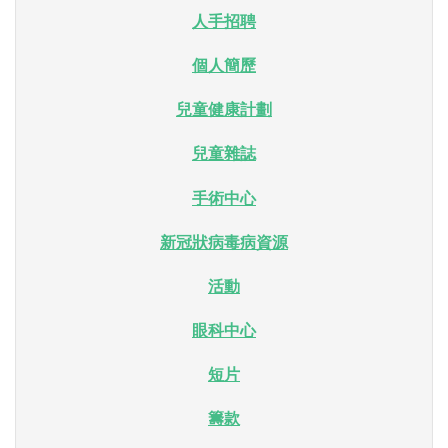
人手招聘
個人簡歷
兒童健康計劃
兒童雜誌
手術中心
新冠狀病毒病資源
活動
眼科中心
短片
籌款