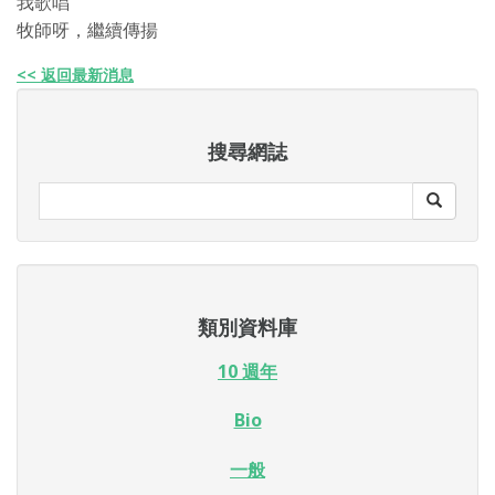
我歌唱
牧師呀，繼續傳揚
<< 返回最新消息
搜尋網誌
類別資料庫
10 週年
Bio
一般