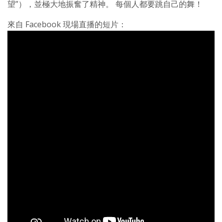
望”），並極大地振奮了精神。 每個人都要跳自己的舞！
來自 Facebook 現場直播的短片：