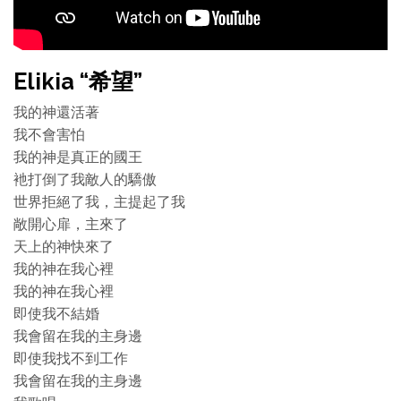
Elikia “希望”
我的神還活著
我不會害怕
我的神是真正的國王
衪打倒了我敵人的驕傲
世界拒絕了我，主提起了我
敞開心扉，主來了
天上的神快來了
我的神在我心裡
我的神在我心裡
即使我不結婚
我會留在我的主身邊
即使我找不到工作
我會留在我的主身邊