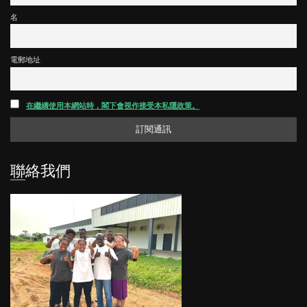
名
電郵地址
在繼續使用本網站時，閣下會視作接受本私隱政策。
聯絡我們