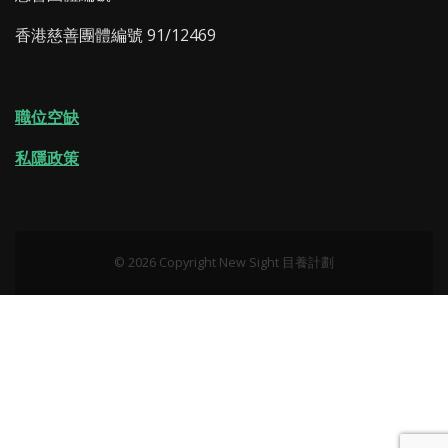
香港慈善團體編號 91/12469
職位空缺
私隱政策
© 2026 Copyright New Sight 目養計劃‎