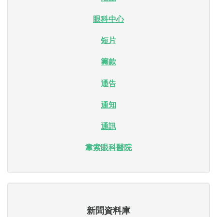
眼科中心
短片
籌款
通告
通知
通訊
韋索眼科醫院
新聞資料庫