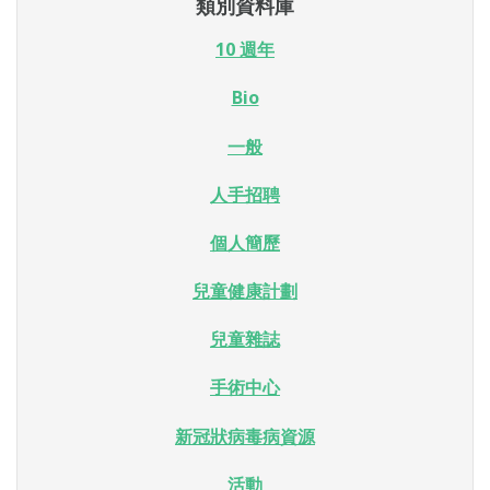
類別資料庫
10 週年
Bio
一般
人手招聘
個人簡歷
兒童健康計劃
兒童雜誌
手術中心
新冠狀病毒病資源
活動