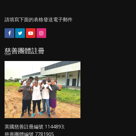
請填寫下面的表格發送電子郵件
Facebook
Twitter
YouTube
Instagram
慈善團體註冊
英國慈善註冊編號 1144893;
慈善團體編號 7781905