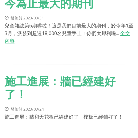
今為止最大的期刊
發佈於 2023/03/31
兒童雜誌第6期嚟啦！這是我們目前最大的期刊，於今年1至
3月，派發到超過18,000名兒童手上！你們太犀利啦...
全文
內容
施工進展：牆已經建好
了！
發佈於 2023/03/24
施工進展：牆和天花板已經建好了！樓板已經鋪好了！