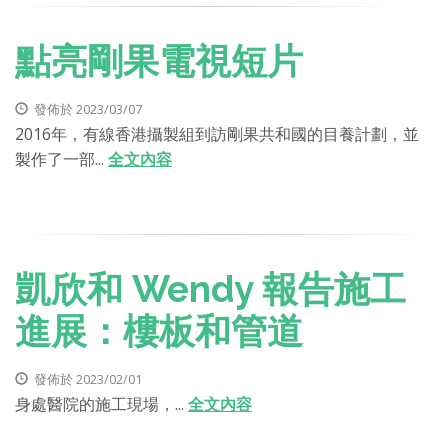
點亮剛果電視短片
發佈於 2023/03/07
2016年，有線香港攝製組到訪剛果共和國的目養計劃，並
製作了一部...
全文內容
凱欣和 Wendy 報告施工
進展：樓板和管道
發佈於 2023/02/01
身處醫院的施工現場，...
全文內容