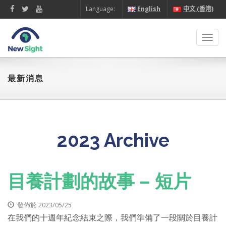
Language:
English
中文 (香港)
Toggl
navig
最新消息
2023 Archive
目養計劃的故事 – 短片
發佈於 2023/05/25
在我們的十週年紀念結束之際，我們準備了一段關於目養計