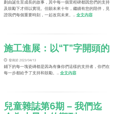
劃由誕生至成長的故事，其中每一個里程碑都因您們的支持
及鼓勵下才得以實現。但願未來十年，繼續有您的陪伴，見
證我們每個重要時刻，一起改寫未來。...
全文內容
施工進展：以“T”字開頭的
發佈於 2023/04/13
鋪下的每一塊瓷磚都是因為有像你們這樣的支持者，你們在
每一步都給予了支持和鼓勵。...
全文內容
兒童雜誌第6期 – 我們迄