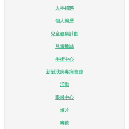
人手招聘
個人簡歷
兒童健康計劃
兒童雜誌
手術中心
新冠狀病毒病資源
活動
眼科中心
短片
籌款