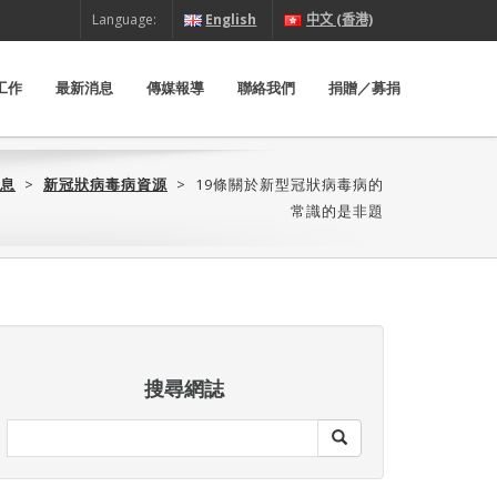
Language:
English
中文 (香港)
工作
最新消息
傳媒報導
聯絡我們
捐贈／募捐
息
>
新冠狀病毒病資源
>
19條關於新型冠狀病毒病的
常識的是非題
搜尋網誌