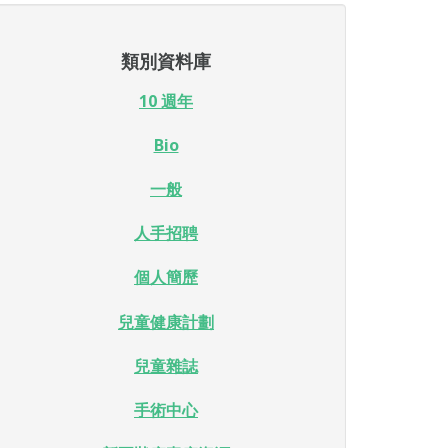
類別資料庫
10 週年
Bio
一般
人手招聘
個人簡歷
兒童健康計劃
兒童雜誌
手術中心