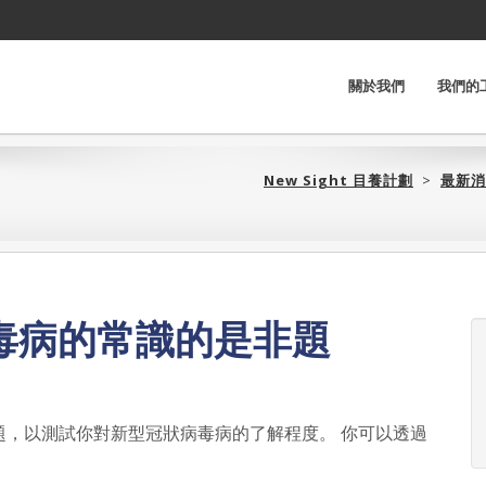
關於我們
我們的
New Sight 目養計劃‎
>
最新消
毒病的常識的是非題
題，以測試你對新型冠狀病毒病的了解程度。 你可以透過