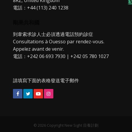
8RZ, United Kingdom
電話：+44 (113) 240 1238
剛果共和國
到韋索求診人士必須透過電話預約診症
Consultations à Ouesso par rendez-vous.
Appelez avant de venir.
電話：+242 06 693 7930 | +242 05 780 1027
請填寫下面的表格發送電子郵件
Facebook
Twitter
YouTube
Instagram
© 2026 Copyright New Sight 目養計劃‎