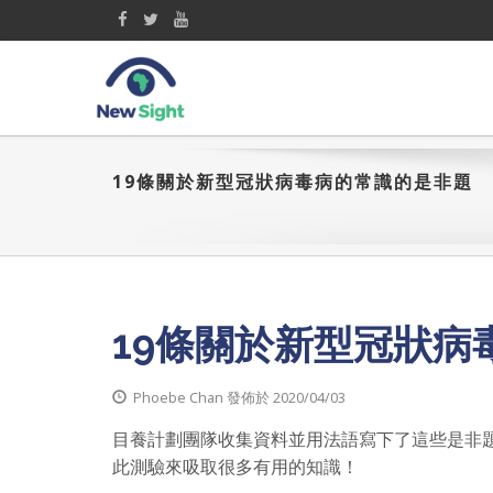
19條關於新型冠狀病毒病的常識的是非題
19條關於新型冠狀病
Phoebe Chan 發佈於 2020/04/03
目養計劃團隊收集資料並用法語寫下了這些是非
此測驗來吸取很多有用的知識！