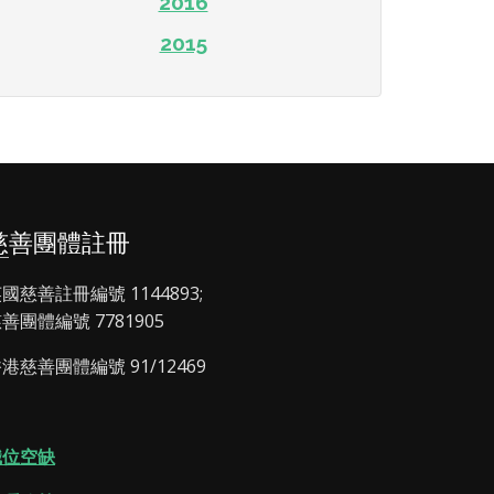
2016
2015
慈善團體註冊
國慈善註冊編號 1144893;
善團體編號 7781905
港慈善團體編號 91/12469
職位空缺