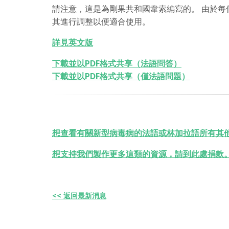
請注意，這是為剛果共和國韋索編寫的。 由於
其進行調整以便適合使用。
詳見英文版
下載並以PDF格式共享（法語問答）
下載並以PDF格式共享（僅法語問題）
想查看有關新型病毒病的法語或林加拉語所有其
想支持我們製作更多這類的資源，請到此處捐款
<< 返回最新消息