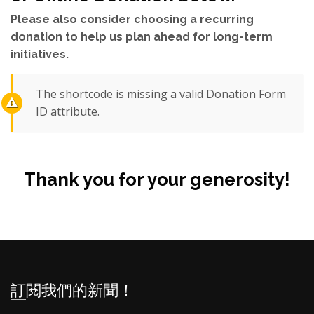
Please also consider choosing a recurring
donation to help us plan ahead for long-term
initiatives.
The shortcode is missing a valid Donation Form
ID attribute.
Thank you for your generosity!
訂閱我們的新聞！