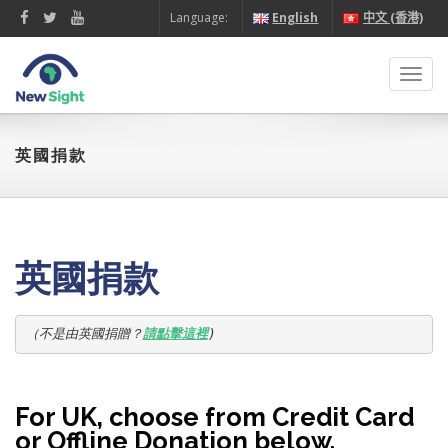
Language:
English
中文 (香港)
Toggl
navig
英國捐款
英國捐款
（不是由英國捐贈？
請點擊這裡
)
For UK, choose from Credit Card
or Offline Donation below.