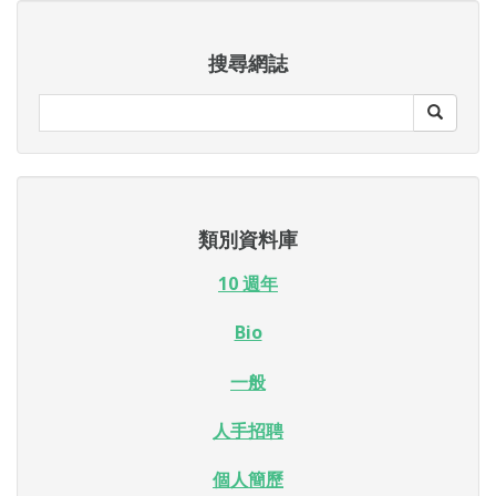
搜尋網誌
類別資料庫
10 週年
Bio
一般
人手招聘
個人簡歷