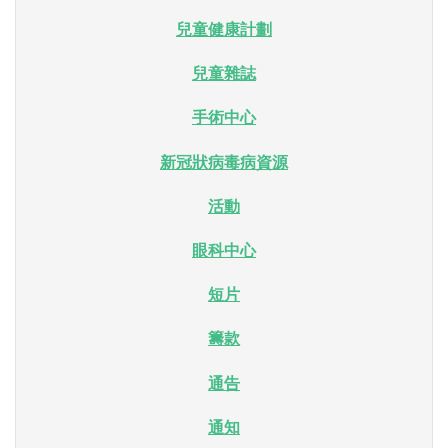
兒童健康計劃
兒童雜誌
手術中心
新冠狀病毒病資源
活動
眼科中心
短片
籌款
通告
通知