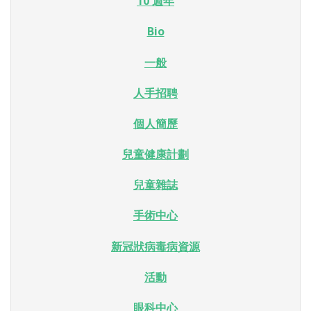
10 週年
Bio
一般
人手招聘
個人簡歷
兒童健康計劃
兒童雜誌
手術中心
新冠狀病毒病資源
活動
眼科中心