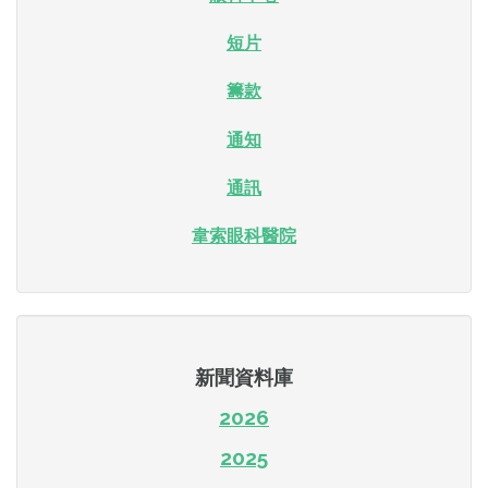
短片
籌款
通知
通訊
韋索眼科醫院
新聞資料庫
2026
2025